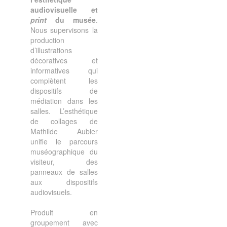
audiovisuelle et
print
du musée
.
Nous supervisons la
production
d’illustrations
décoratives et
informatives qui
complètent les
dispositifs de
médiation dans les
salles. L’esthétique
de collages de
Mathilde Aubier
unifie le parcours
muséographique du
visiteur, des
panneaux de salles
aux dispositifs
audiovisuels.
Produit en
groupement avec