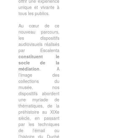
offrir une expérience
unique et vivante à
tous les publics.
Au cœur de ce
nouveau parcours,
les dispositifs
audiovisuels réalisés
par Escalenta
constituent le
socle de la
médiation
. A
l’image des
collections du
musée, nos
dispositifs abordent
une myriade de
thématiques, de la
préhistoire au XIXe
siècle, en passant
par les techniques
de l’émail ou
l’histoire du Duché