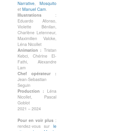
Narrative
,
Mosquito
et
Manuel Cam
.
Illustrations
:
Eduardo Afonso,
Violette Bénilan,
Charlène Letenneur,
Maximilien Valcke,
Léna Nicollet
Animation :
Tristan
Kebci, Chérine El-
Fathi, Alexandre
Lam
Chef opérateur :
Jean-Sebastian
Seguin
Production :
Léna
Nicollet, Pascal
Goblot
2021 – 2024
Pour en voir plus
:
rendez-vous sur
le