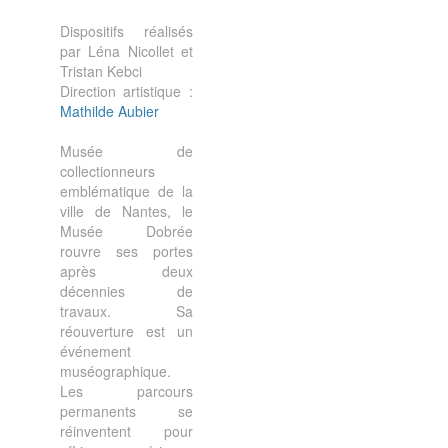
Dispositifs réalisés
par Léna Nicollet et
Tristan Kebci
Direction artistique :
Mathilde Aubier
Musée de
collectionneurs
emblématique de la
ville de Nantes, le
Musée Dobrée
rouvre ses portes
après deux
décennies de
travaux. Sa
réouverture est un
événement
muséographique.
Les parcours
permanents se
réinventent pour