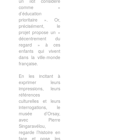
un îlot considéré
comme «
d’éducation
prioritaire ». Or,
précisément, le
projet propose un «
décentrement du
regard » à ces
enfants qui vivent
dans la ville-monde
française.
En les incitant à
exprimer leurs
impressions, leurs
références
culturelles et leurs
interrogations, le
musée d’Orsay,
avec Pierre
Singaravélou,
regarde l’histoire en
face et pose les