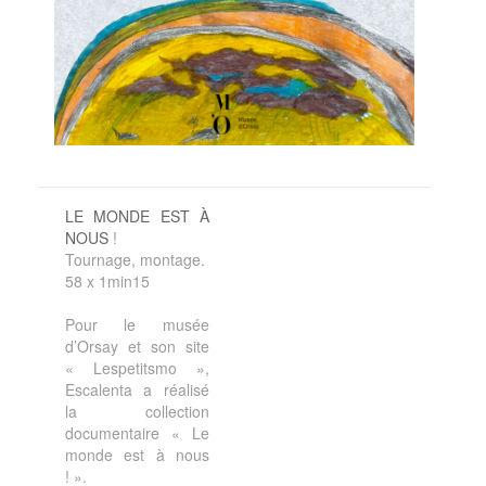
LE MONDE EST À
NOUS
!
Tournage, montage.
58 x 1min15
Pour le musée
d’Orsay et son site
« Lespetitsmo »,
Escalenta a réalisé
la collection
documentaire « Le
monde est à nous
! ».