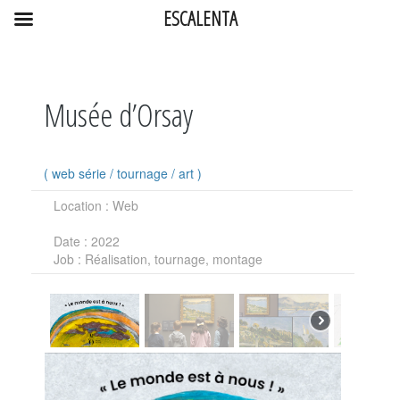
ESCALENTA
Musée d’Orsay
(
web série
/
tournage
/
art
)
Location
: Web
Date
: 2022
Job
: Réalisation, tournage, montage