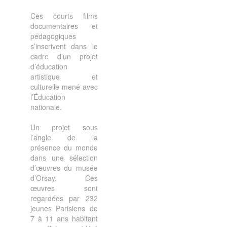
Ces courts films
documentaires et
pédagogiques
s’inscrivent dans le
cadre d’un projet
d’éducation
artistique et
culturelle mené avec
l’Éducation
nationale.
Un projet sous
l’angle de la
présence du monde
dans une sélection
d’œuvres du musée
d’Orsay. Ces
œuvres sont
regardées par 232
jeunes Parisiens de
7 à 11 ans habitant