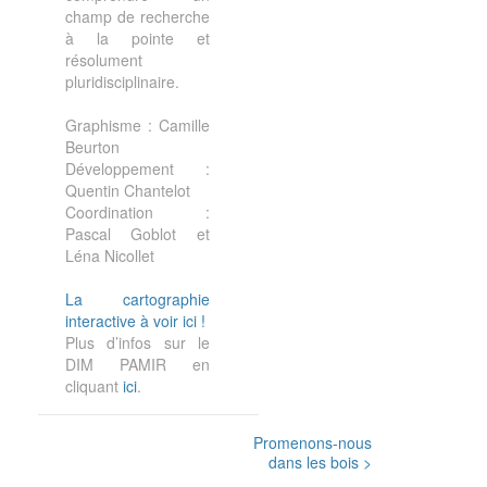
champ de recherche
à la pointe et
résolument
pluridisciplinaire.
Graphisme : Camille
Beurton
Développement :
Quentin Chantelot
Coordination :
Pascal Goblot et
Léna Nicollet
La cartographie
interactive à voir ici !
Plus d’infos sur le
DIM PAMIR en
cliquant
ici
.
Post
Promenons-nous
dans les bois
>