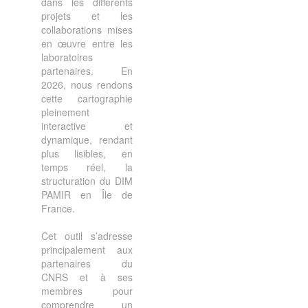
dans les différents
projets et les
collaborations mises
en œuvre entre les
laboratoires
partenaires. En
2026, nous rendons
cette cartographie
pleinement
interactive et
dynamique, rendant
plus lisibles, en
temps réel, la
structuration du DIM
PAMIR en Île de
France.
Cet outil s’adresse
principalement aux
partenaires du
CNRS et à ses
membres pour
comprendre un