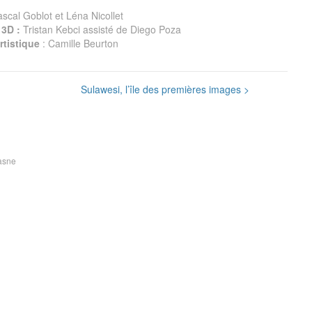
scal Goblot et Léna Nicollet
 3D :
Tristan Kebci assisté de Diego Poza
rtistique
: Camille Beurton
Sulawesi, l’île des premières images
>
asne