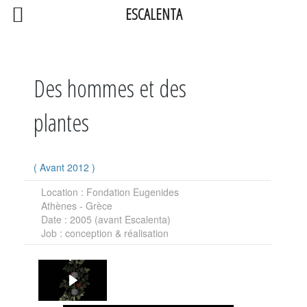
ESCALENTA
Des hommes et des
plantes
(
Avant 2012
)
Location
: Fondation Eugenides
Athènes - Grèce
Date
: 2005 (avant Escalenta)
Job
: conception & réalisation