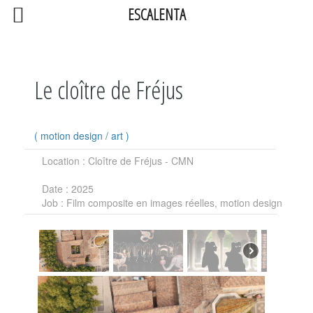
ESCALENTA
Le cloître de Fréjus
(
motion design
/
art
)
Location
: Cloître de Fréjus - CMN
Date
: 2025
Job
: Film composite en images réelles, motion design