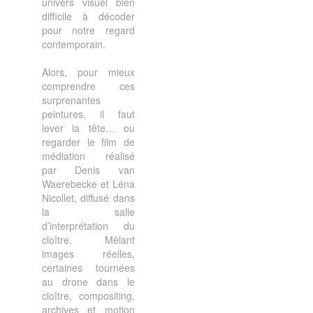
univers visuel bien
difficile à décoder
pour notre regard
contemporain.
Alors, pour mieux
comprendre ces
surprenantes
peintures, il faut
lever la tête… ou
regarder le film de
médiation réalisé
par Denis van
Waerebecke et Léna
Nicollet, diffusé dans
la salle
d’interprétation du
cloître. Mêlant
images réelles,
certaines tournées
au drone dans le
cloître, compositing,
archives et motion