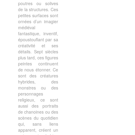
poutres ou solives
de la structures. Ces
petites surfaces sont
ornées d’un imagier
médiéval
fantastique, inventif,
époustouflant par sa
créativité et ses
détails. Sept siècles
plus tard, ces figures
peintes continuent
de nous étonner. Ce
sont des créatures
hybrides, des
monstres ou des
personnages
religieux, ce sont
aussi des portraits
de chanoines ou des
scènes du quotidien
qui, sans liens
apparent, créent un