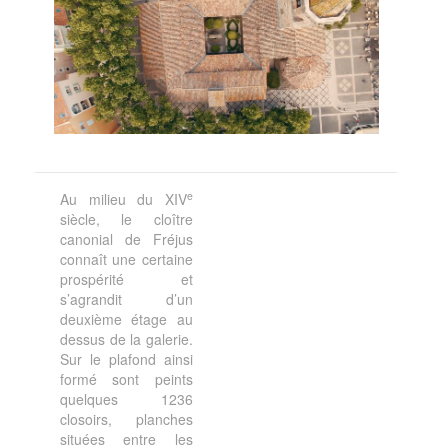
e
Au milieu du XIV
siècle, le cloître
canonial de Fréjus
connaît une certaine
prospérité et
s’agrandit d’un
deuxième étage au
dessus de la galerie.
Sur le plafond ainsi
formé sont peints
quelques 1236
closoirs, planches
situées entre les